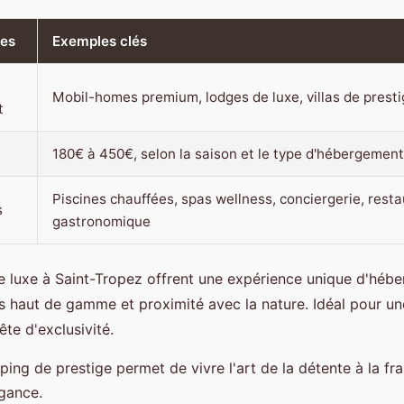
ues
Exemples clés
Mobil-homes premium, lodges de luxe, villas de prest
t
180€ à 450€, selon la saison et le type d'hébergement
Piscines chauffées, spas wellness, conciergerie, resta
s
gastronomique
 luxe à Saint-Tropez offrent une expérience unique d'hébe
s haut de gamme et proximité avec la nature. Idéal pour une
te d'exclusivité.
ng de prestige permet de vivre l'art de la détente à la fra
égance.