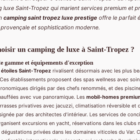
 luxe Saint-Tropez
qui marient services premium et p
Un
camping saint tropez luxe prestige
offre le parfait 
é provençale et sophistication moderne.
oisir un camping de luxe à Saint-Tropez ?
de gamme et équipements d'exception
étoiles Saint-Tropez
rivalisent désormais avec les plus be
! Ces établissements proposent des spas wellness avec soin
tronomiques dirigés par des chefs renommés, et des piscin
auffées avec vue panoramique. Les
mobil-homes premium
rrasses privatives avec jacuzzi, climatisation réversible et
gnée par des architectes d'intérieur. Les services de conc
rganisent excursions en yacht, réservations dans les clubs
dégustations privées dans les domaines viticoles du Var. 