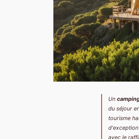
Un
camping 
du séjour e
tourisme ha
d'exception
avec le raf