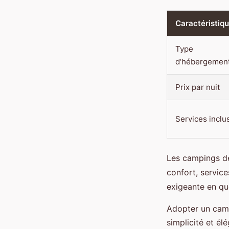
Caractéristiq
Type
d'hébergemen
Prix par nuit
Services inclu
Les campings de
confort, service
exigeante en quê
Adopter un campi
simplicité et él