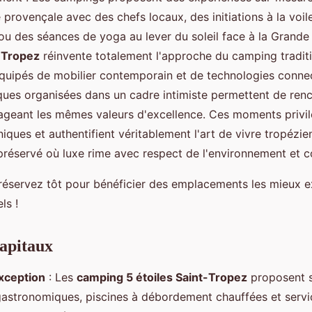
 provençale avec des chefs locaux, des initiations à la voi
ou des séances de yoga au lever du soleil face à la Grande
-Tropez
réinvente totalement l'approche du camping tradit
quipés de mobilier contemporain et de technologies conne
ques organisées dans un cadre intimiste permettent de renc
ageant les mêmes valeurs d'excellence. Ces moments privil
iques et authentifient véritablement l'art de vivre tropézi
réservé où luxe rime avec respect de l'environnement et co
éservez tôt pour bénéficier des emplacements les mieux e
ls !
capitaux
xception
: Les
camping 5 étoiles Saint-Tropez
proposent s
gastronomiques, piscines à débordement chauffées et servi