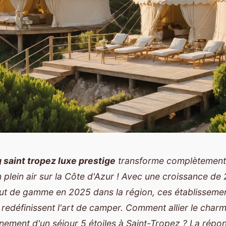
saint tropez luxe prestige
transforme complètement 
n plein air sur la Côte d'Azur ! Avec une croissance de
ut de gamme en 2025 dans la région, ces établisseme
 redéfinissent l'art de camper. Comment allier le cha
finement d'un séjour 5 étoiles à Saint-Tropez ? La répo