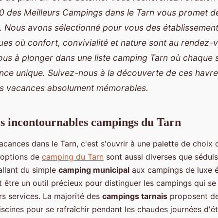
0 des Meilleurs Campings dans le Tarn vous promet 
s. Nous avons sélectionné pour vous des établissemen
es où confort, convivialité et nature sont au rendez-
us à plonger dans une liste camping Tarn où chaque 
nce unique. Suivez-nous à la découverte de ces havre
os vacances absolument mémorables.
es incontournables campings du Tarn
acances dans le Tarn, c'est s'ouvrir à une palette de choi
s options de
camping du Tarn
sont aussi diverses que sédui
allant du simple
camping municipal
aux campings de luxe é
 être un outil précieux pour distinguer les campings qui s
urs services. La majorité des
campings tarnais
proposent des
iscines pour se rafraîchir pendant les chaudes journées d'é