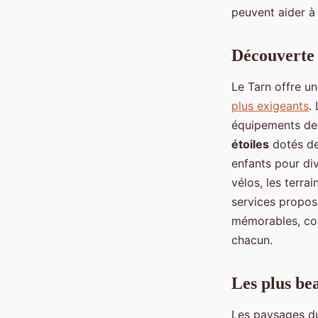
peuvent aider à 
Découverte d
Le Tarn offre un
plus exigeants
.
équipements de 
étoiles
dotés de
enfants pour div
vélos, les terra
services propos
mémorables, co
chacun.
Les plus be
Les paysages du