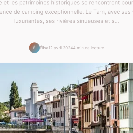
 et les patrimoines historiques se rencontrent pour 
ence de camping exceptionnelle. Le Tarn, avec ses 
luxuriantes, ses rivières sinueuses et s...
Élisa
12 avril 2024
4 min de lecture
É