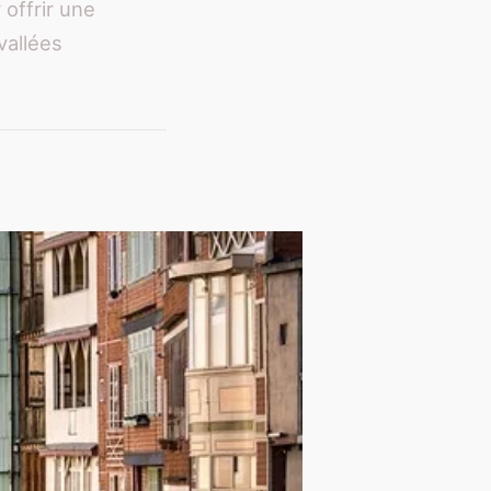
offrir une
vallées