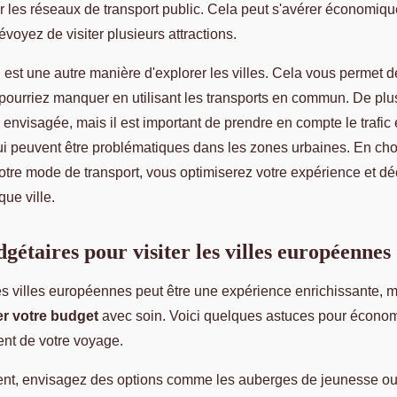
 sur les réseaux de transport public. Cela peut s'avérer économiqu
évoyez de visiter plusieurs attractions.
est une autre manière d'explorer les villes. Cela vous permet d
pourriez manquer en utilisant les transports en commun. De plus
e envisagée, mais il est important de prendre en compte le trafic e
ui peuvent être problématiques dans les zones urbaines. En cho
tre mode de transport, vous optimiserez votre expérience et dé
ue ville.
gétaires pour visiter les villes européennes
es villes européennes peut être une expérience enrichissante, ma
er votre budget
avec soin. Voici quelques astuces pour économ
ent de votre voyage.
nt, envisagez des options comme les auberges de jeunesse ou