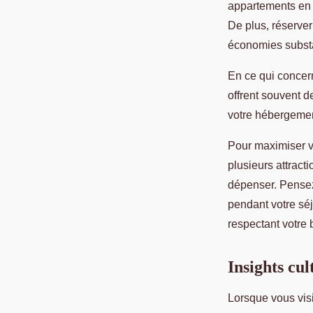
appartements en 
De plus, réserver
économies substa
En ce qui concern
offrent souvent d
votre hébergemen
Pour maximiser vo
plusieurs attract
dépenser. Pensez 
pendant votre séj
respectant votre 
Insights cul
Lorsque vous vis