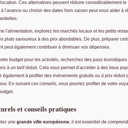
location. Ces alternatives peuvent réduire considérablement le
 à l'avance ou choisir des dates hors saison peut vous aider à r
ntielles.
e l'alimentation, explorez les marchés locaux et les petits resta
es plats savoureux à des prix abordables. De plus, préparer cer
t peut également contribuer à diminuer vos dépenses.
tre budget pour les activités, recherchez des pass touristiques 
ions à un tarif réduit. Cela vous permet d'accéder à des lieux pop
également à profiter des événements gratuits ou à prix réduit 
our. En suivant ces conseils, vous pourrez profiter de votre voy
budget.
turels et conseils pratiques
itez une
grande ville européenne
, il est essentiel de comprend