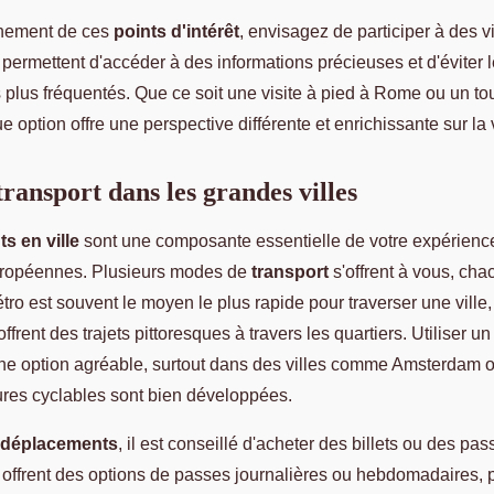
einement de ces
points d'intérêt
, envisagez de participer à des v
ermettent d'accéder à des informations précieuses et d'éviter le
s plus fréquentés. Que ce soit une visite à pied à Rome ou un to
 option offre une perspective différente et enrichissante sur la v
ransport dans les grandes villes
s en ville
sont une composante essentielle de votre expérienc
uropéennes. Plusieurs modes de
transport
s'offrent à vous, cha
ro est souvent le moyen le plus rapide pour traverser une ville,
frent des trajets pittoresques à travers les quartiers. Utiliser un
ne option agréable, surtout dans des villes comme Amsterdam
tures cyclables sont bien développées.
déplacements
, il est conseillé d'acheter des billets ou des pa
s offrent des options de passes journalières ou hebdomadaires, 