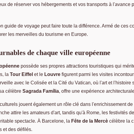
ux de réserver vos hébergements et vos transports à l'avance po
 guide de voyage peut faire toute la différence. Armé de ces co
orer les merveilles du tourisme en Europe.
urnables de chaque ville européenne
uropéenne
possède ses propres attractions touristiques qui mérite
s, la
Tour Eiffel
et le
Louvre
figurent parmi les visites inconto
veille avec le Colisée et la Cité du Vatican, où l'art et l'histoire
sa célèbre
Sagrada Família
, offre une expérience architectural
ulturels jouent également un rôle clé dans l'enrichissement de
anche attire les amateurs d'art, tandis qu'à Rome, les festivités 
ritable spectacle. À Barcelone, la
Fête de la Mercè
célèbre la c
 et des défilés.