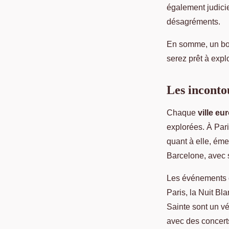
également judicie
désagréments.
En somme, un bon
serez prêt à expl
Les inconto
Chaque
ville e
explorées. À Pari
quant à elle, émer
Barcelone, avec 
Les événements c
Paris, la Nuit Bl
Sainte sont un vé
avec des concerts