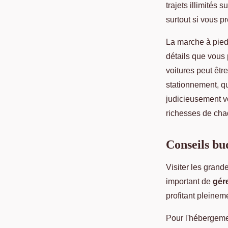
trajets illimités
surtout si vous pr
La marche à pied 
détails que vous 
voitures peut êtr
stationnement, q
judicieusement vo
richesses de chaq
Conseils bud
Visiter les grand
important de
gér
profitant pleinem
Pour l'hébergeme