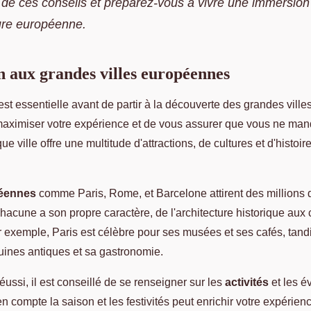
de ces conseils et préparez-vous à vivre une immersion
ture européenne.
n aux grandes villes européennes
est essentielle avant de partir à la découverte des grandes vill
aximiser votre expérience et de vous assurer que vous ne man
e ville offre une multitude d'attractions, de cultures et d'histoi
péennes
comme Paris, Rome, et Barcelone attirent des millions d
acune a son propre caractère, de l'architecture historique aux 
 exemple, Paris est célèbre pour ses musées et ses cafés, tan
uines antiques et sa gastronomie.
ussi, il est conseillé de se renseigner sur les
activités
et les 
 compte la saison et les festivités peut enrichir votre expérience