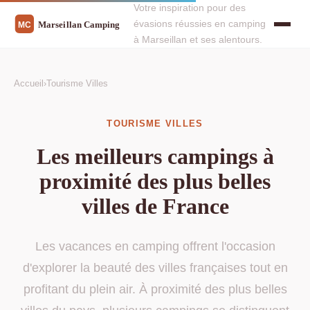
Votre inspiration pour des
évasions réussies en camping
à Marseillan et ses alentours.
Accueil
›
Tourisme Villes
TOURISME VILLES
Les meilleurs campings à
proximité des plus belles
villes de France
Les vacances en camping offrent l'occasion
d'explorer la beauté des villes françaises tout en
profitant du plein air. À proximité des plus belles