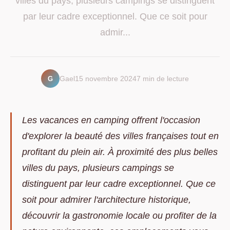
villes du pays, plusieurs campings se distinguent
par leur cadre exceptionnel. Que ce soit pour
admir...
G
Gael
15 novembre 2024
7 min de lecture
Les vacances en camping offrent l'occasion
d'explorer la beauté des villes françaises tout en
profitant du plein air. À proximité des plus belles
villes du pays, plusieurs campings se
distinguent par leur cadre exceptionnel. Que ce
soit pour admirer l'architecture historique,
découvrir la gastronomie locale ou profiter de la