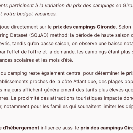
nts participent à la variation du prix des campings en Gir
nt votre budget vacances.
joue directement sur le
prix des campings Gironde
. Selon
ing Dataset (SQuAD) method: la période de haute saison 
élevés, tandis qu’en basse saison, on observe une baisse nota
ar l’effet de l’offre et la demande, les campings étant plus s
nces scolaires et les mois d’été.
du camping reste également central pour déterminer le
pr
tablissements proches de la côte Atlantique, des plages pop
es majeurs affichent généralement des tarifs plus élevés que
terres. La proximité des attractions touristiques impacte do
r, notamment pour les familles qui souhaitent limiter les d
e d’hébergement
influence aussi le
prix des campings Gi