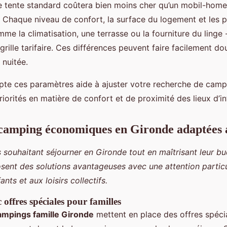
 tente standard coûtera bien moins cher qu’un mobil-hom
Chaque niveau de confort, la surface du logement et les p
me la climatisation, une terrasse ou la fourniture du linge 
rille tarifaire. Ces différences peuvent faire facilement do
 nuitée.
te ces paramètres aide à ajuster votre recherche de camp
iorités en matière de confort et de proximité des lieux d’in
camping économiques en Gironde adaptées a
s souhaitant séjourner en Gironde tout en maîtrisant leur bu
ent des solutions avantageuses avec une attention particu
nts et aux loisirs collectifs.
offres spéciales pour familles
ampings famille Gironde
mettent en place des offres spéci