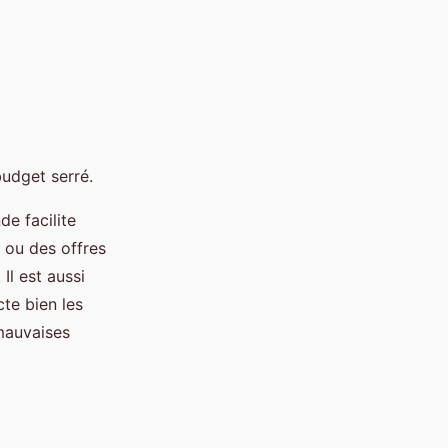
udget serré.
e facilite
 ou des offres
Il est aussi
cte bien les
 mauvaises