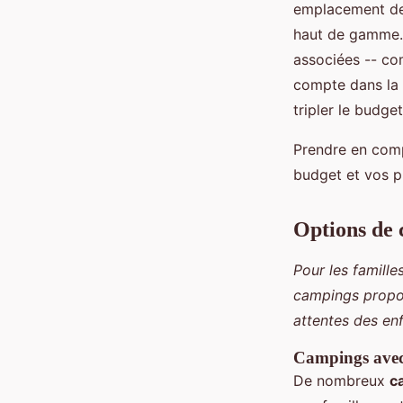
emplacement de
haut de gamme. 
associées -- com
compte dans la g
tripler le budget
Prendre en comp
budget et vos pr
Options de 
Pour les famille
campings propos
attentes des enfa
Campings avec 
De nombreux
c