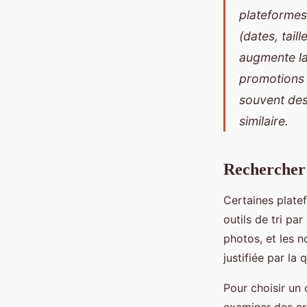
plateformes
(dates, tai
augmente la
promotions e
souvent des 
similaire.
Rechercher
Certaines plat
outils de tri par
photos, et les n
justifiée par la 
Pour choisir un 