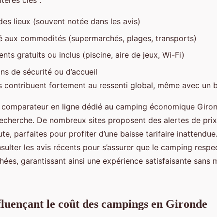
tères clés :
des lieux (souvent notée dans les avis)
ité aux commodités (supermarchés, plages, transports)
ts gratuits ou inclus (piscine, aire de jeux, Wi-Fi)
ns de sécurité ou d’accueil
 contribuent fortement au ressenti global, même avec un b
 un comparateur en ligne dédié au camping économique Girond
echerche. De nombreux sites proposent des alertes de prix
te, parfaites pour profiter d’une baisse tarifaire inattendue. 
sulter les avis récents pour s’assurer que le camping respe
hées, garantissant ainsi une expérience satisfaisante sans
fluençant le coût des campings en Gironde