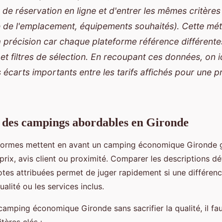
 de réservation en ligne et d'entrer les mêmes critère
lle de l'emplacement, équipements souhaités). Cette mé
 précision car chaque plateforme référence différentes
t filtres de sélection. En recoupant ces données, on id
écarts importants entre les tarifs affichés pour une p
 des campings abordables en Gironde
eformes mettent en avant un camping économique Gironde 
 prix, avis client ou proximité. Comparer les descriptions dét
otes attribuées permet de juger rapidement si une différenc
qualité ou les services inclus.
camping économique Gironde sans sacrifier la qualité, il fau