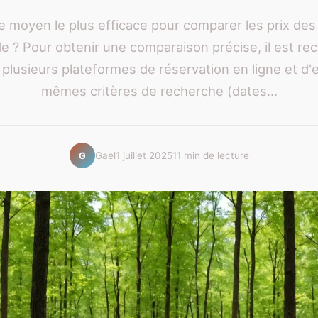
le moyen le plus efficace pour comparer les prix de
e ? Pour obtenir une comparaison précise, il est 
r plusieurs plateformes de réservation en ligne et d'
mêmes critères de recherche (dates...
Gael
1 juillet 2025
11 min de lecture
G