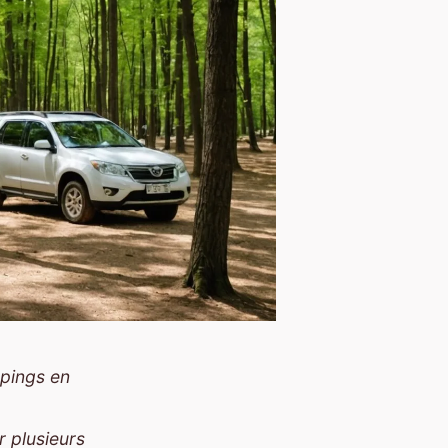
mpings en
r plusieurs