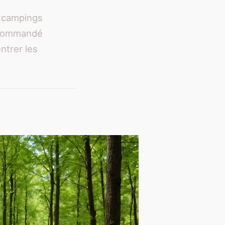
s campings
recommandé
entrer les