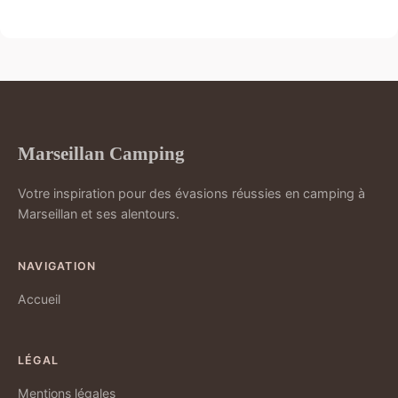
Marseillan Camping
Votre inspiration pour des évasions réussies en camping à
Marseillan et ses alentours.
NAVIGATION
Accueil
LÉGAL
Mentions légales