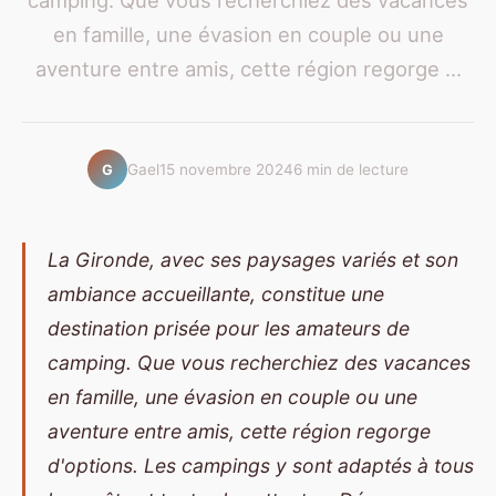
camping. Que vous recherchiez des vacances
en famille, une évasion en couple ou une
aventure entre amis, cette région regorge ...
Gael
15 novembre 2024
6 min de lecture
G
La Gironde, avec ses paysages variés et son
ambiance accueillante, constitue une
destination prisée pour les amateurs de
camping. Que vous recherchiez des vacances
en famille, une évasion en couple ou une
aventure entre amis, cette région regorge
d'options. Les campings y sont adaptés à tous