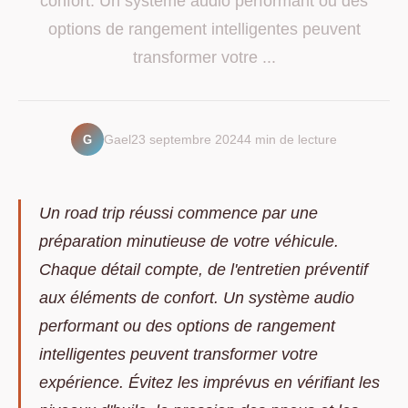
confort. Un système audio performant ou des
options de rangement intelligentes peuvent
transformer votre ...
G
Gael
23 septembre 2024
4 min de lecture
Un road trip réussi commence par une
préparation minutieuse de votre véhicule.
Chaque détail compte, de l'entretien préventif
aux éléments de confort. Un système audio
performant ou des options de rangement
intelligentes peuvent transformer votre
expérience. Évitez les imprévus en vérifiant les