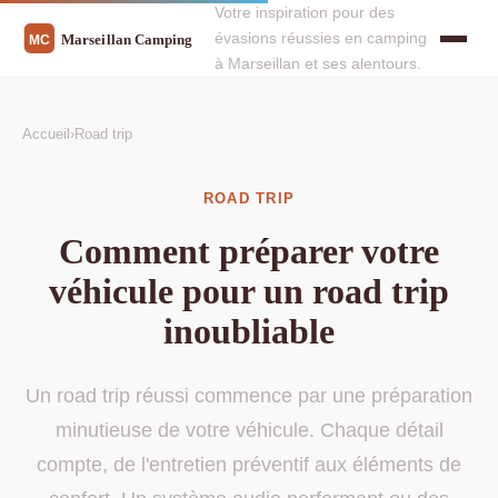
Votre inspiration pour des
évasions réussies en camping
à Marseillan et ses alentours.
Accueil
›
Road trip
ROAD TRIP
Comment préparer votre
véhicule pour un road trip
inoubliable
Un road trip réussi commence par une préparation
minutieuse de votre véhicule. Chaque détail
compte, de l'entretien préventif aux éléments de