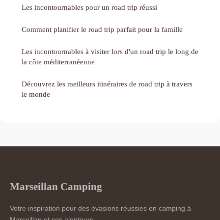
Les incontournables pour un road trip réussi
Comment planifier le road trip parfait pour la famille
Les incontournables à visiter lors d'un road trip le long de
la côte méditerranéenne
Découvrez les meilleurs itinéraires de road trip à travers
le monde
Marseillan Camping
Votre inspiration pour des évasions réussies en camping à
Marseillan et ses alentours.