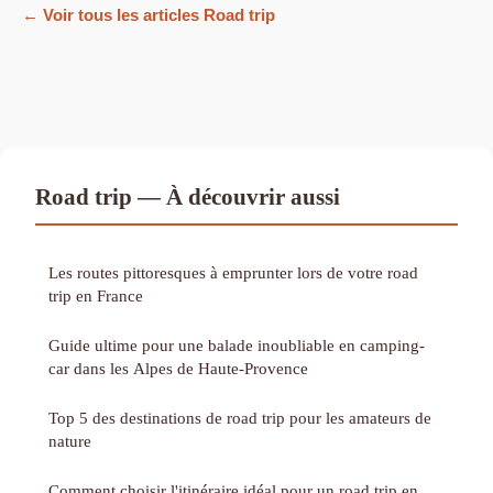
← Voir tous les articles Road trip
Road trip — À découvrir aussi
Les routes pittoresques à emprunter lors de votre road
trip en France
Guide ultime pour une balade inoubliable en camping-
car dans les Alpes de Haute-Provence
Top 5 des destinations de road trip pour les amateurs de
nature
Comment choisir l'itinéraire idéal pour un road trip en